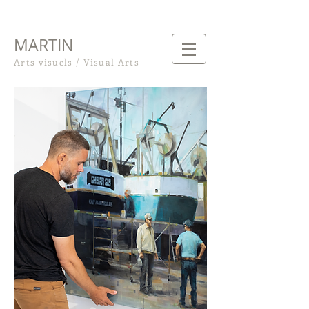
FISET
MARTIN
Arts visuels / Visual Arts